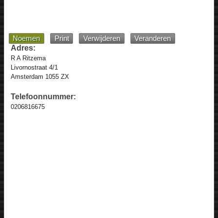
Noemen
Print
Verwijderen
Veranderen
Adres:
R A Ritzema
Livornostraat 4/1
Amsterdam 1055 ZX
Telefoonnummer:
0206816675