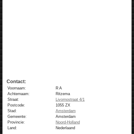
Contact:
Voornaam:
R A
Achternaam:
Ritzema
Straat:
Livornostraat 4/1
Postcode:
1055 ZX
Stad:
Amsterdam
Gemeente:
Amsterdam
Provincie:
Noord-Holland
Land:
Nederlaand