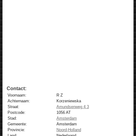
Contact:
Voornaam:
R Z
Achternaam:
Korzeniewska
Straat:
Amundsenweg 4 3
Postcode:
1056 AT
Stad:
Amsterdam
Gemeente:
Amsterdam
Provincie:
Noord-Holland
Land:
Nederlaand