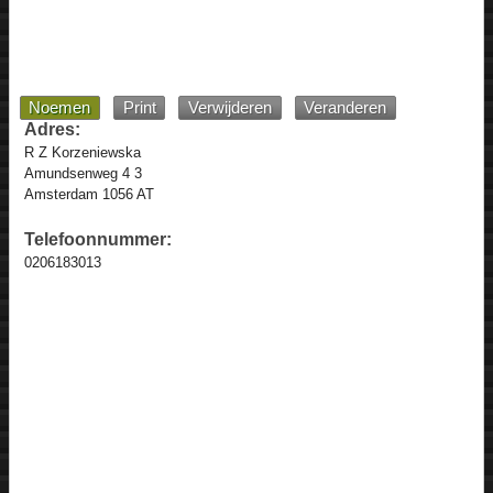
Noemen
Print
Verwijderen
Veranderen
Adres:
R Z Korzeniewska
Amundsenweg 4 3
Amsterdam 1056 AT
Telefoonnummer:
0206183013