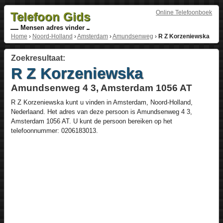
Online Telefoonboek
Telefoon Gids
Mensen adres vinder
Home
›
Noord-Holland
›
Amsterdam
›
Amundsenweg
›
R Z Korzeniewska
Zoekresultaat:
R Z Korzeniewska
Amundsenweg 4 3, Amsterdam 1056 AT
R Z Korzeniewska
kunt u vinden in
Amsterdam
,
Noord-Holland
,
Nederlaand
. Het adres van deze persoon is
Amundsenweg 4 3
,
Amsterdam
1056 AT
. U kunt de persoon bereiken op het
telefoonnummer:
0206183013
.