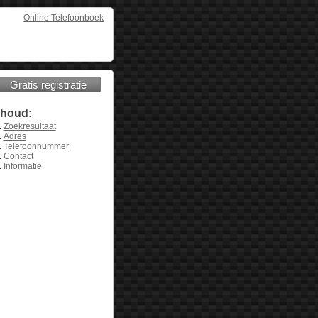
Online Telefoonboek
Gratis registratie
nhoud:
Zoekresultaat
Adres
Telefoonnummer
Contact
Informatie