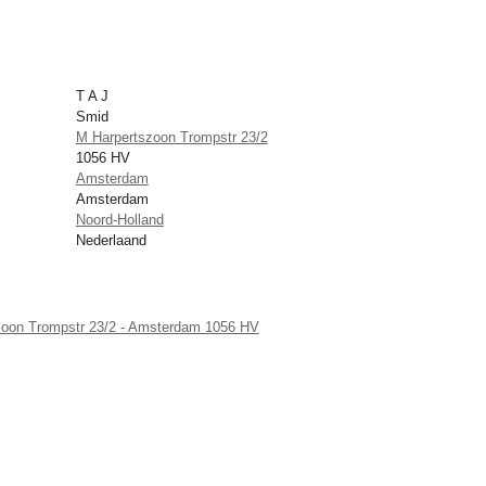
T A J
Smid
M Harpertszoon Trompstr 23/2
1056 HV
Amsterdam
Amsterdam
Noord-Holland
Nederlaand
zoon Trompstr 23/2 - Amsterdam 1056 HV