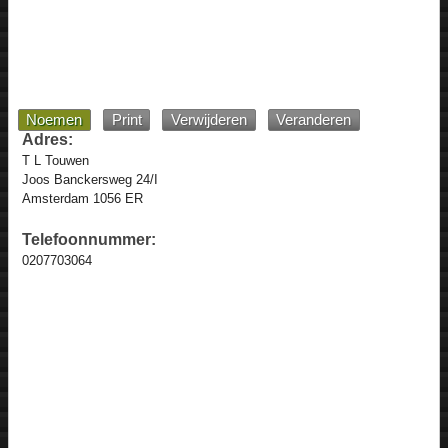
Noemen
Print
Verwijderen
Veranderen
Adres:
T L Touwen
Joos Banckersweg 24/I
Amsterdam 1056 ER
Telefoonnummer:
0207703064