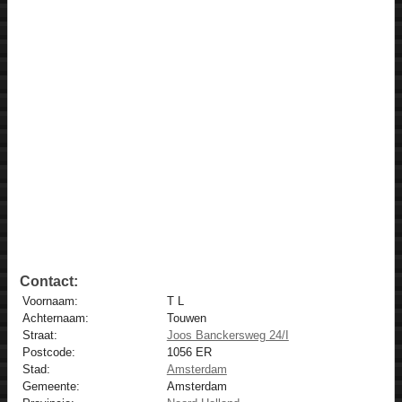
Contact:
Voornaam:
T L
Achternaam:
Touwen
Straat:
Joos Banckersweg 24/I
Postcode:
1056 ER
Stad:
Amsterdam
Gemeente:
Amsterdam