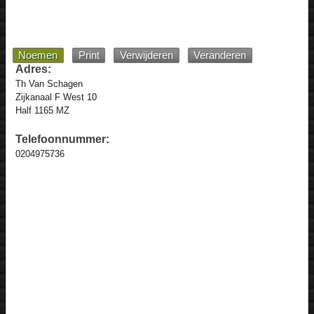
Noemen
Print
Verwijderen
Veranderen
Adres:
Th Van Schagen
Zijkanaal F West 10
Half 1165 MZ
Telefoonnummer:
0204975736