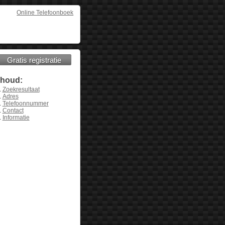
Online Telefoonboek
Gratis registratie
nhoud:
Zoekresultaat
Adres
Telefoonnummer
Contact
Informatie