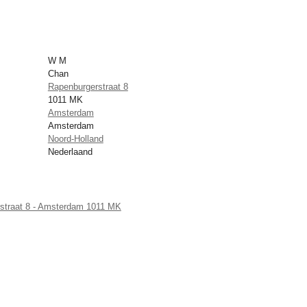
W M
Chan
Rapenburgerstraat 8
1011 MK
Amsterdam
Amsterdam
Noord-Holland
Nederlaand
straat 8 - Amsterdam 1011 MK