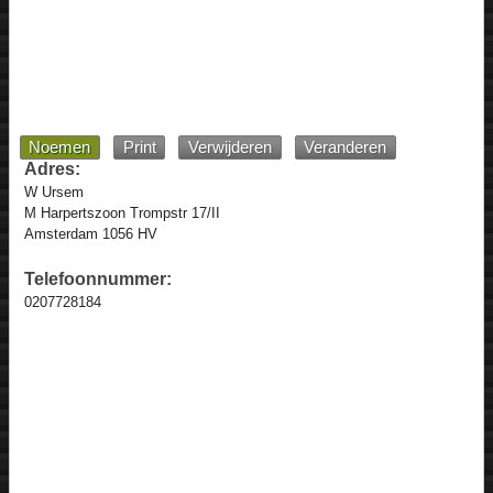
Noemen
Print
Verwijderen
Veranderen
Adres:
W Ursem
M Harpertszoon Trompstr 17/II
Amsterdam 1056 HV
Telefoonnummer:
0207728184