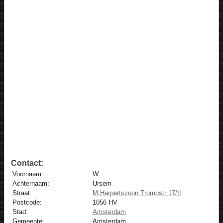
Contact:
Voornaam:
W
Achternaam:
Ursem
Straat:
M Harpertszoon Trompstr 17/II
Postcode:
1056 HV
Stad:
Amsterdam
Gemeente:
Amsterdam