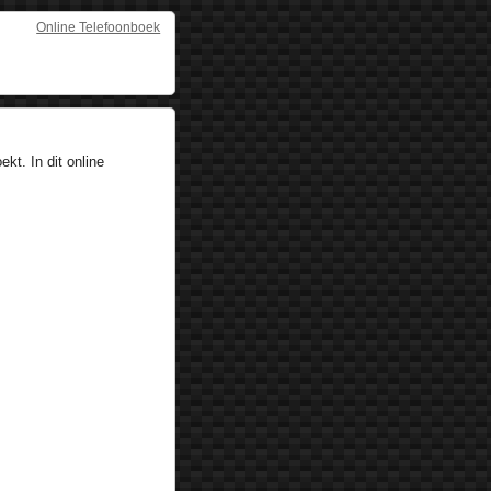
Online Telefoonboek
t. In dit online