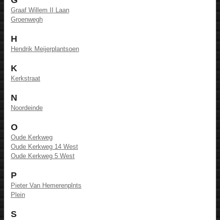
Graaf Willem II Laan
Groenwegh
H
Hendrik Meijerplantsoen
K
Kerkstraat
N
Noordeinde
O
Oude Kerkweg
Oude Kerkweg 14 West
Oude Kerkweg 5 West
P
Pieter Van Hemerenplnts
Plein
S