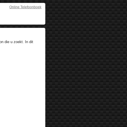
Online Telefoonboek
 die u zoekt. In dit