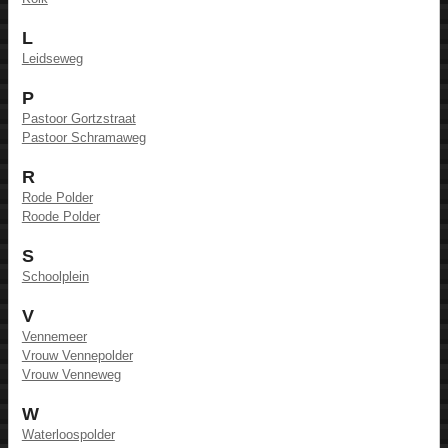
L
Leidseweg
P
Pastoor Gortzstraat
Pastoor Schramaweg
R
Rode Polder
Roode Polder
S
Schoolplein
V
Vennemeer
Vrouw Vennepolder
Vrouw Venneweg
W
Waterloospolder