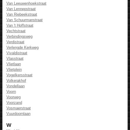
Van Leeuwenhoekstraat
Van Lennepstraat
Van Riebeekstraat
Van Schuurmanstraat
Van 't Hoffstraat
Vechtstraat
Verbindingsweg
Verdistraat
Verlengde Kerkweg
Vivaldistraat
Vlasstraat
Vlietlaan
Vlietplein
Vogelkersstraat
Volkerakhof
Vondellaan
Voorn
Voorweg
Voorzand
Vosmaerstraat
Vuurdoornlaan
W