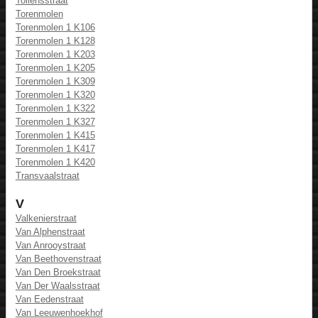
Tollensstraat
Torenmolen
Torenmolen 1 K106
Torenmolen 1 K128
Torenmolen 1 K203
Torenmolen 1 K205
Torenmolen 1 K309
Torenmolen 1 K320
Torenmolen 1 K322
Torenmolen 1 K327
Torenmolen 1 K415
Torenmolen 1 K417
Torenmolen 1 K420
Transvaalstraat
V
Valkenierstraat
Van Alphenstraat
Van Anrooystraat
Van Beethovenstraat
Van Den Broekstraat
Van Der Waalsstraat
Van Eedenstraat
Van Leeuwenhoekhof