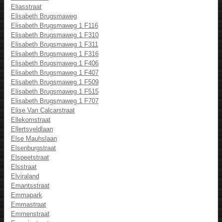
Eliasstraat
Elisabeth Brugsmaweg
Elisabeth Brugsmaweg 1 F116
Elisabeth Brugsmaweg 1 F310
Elisabeth Brugsmaweg 1 F311
Elisabeth Brugsmaweg 1 F316
Elisabeth Brugsmaweg 1 F406
Elisabeth Brugsmaweg 1 F407
Elisabeth Brugsmaweg 1 F509
Elisabeth Brugsmaweg 1 F515
Elisabeth Brugsmaweg 1 F707
Elise Van Calcarstraat
Ellekomstraat
Ellertsveldlaan
Else Mauhslaan
Elsenburgstraat
Elspeetstraat
Elsstraat
Elviraland
Emantsstraat
Emmapark
Emmastraat
Emmenstraat