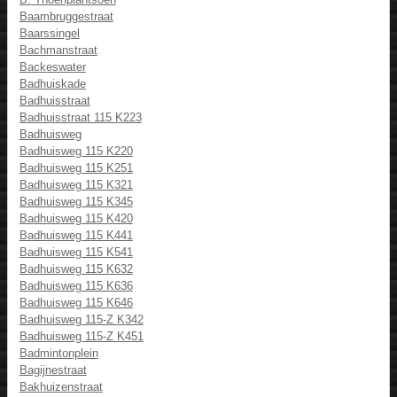
Baambruggestraat
Baarssingel
Bachmanstraat
Backeswater
Badhuiskade
Badhuisstraat
Badhuisstraat 115 K223
Badhuisweg
Badhuisweg 115 K220
Badhuisweg 115 K251
Badhuisweg 115 K321
Badhuisweg 115 K345
Badhuisweg 115 K420
Badhuisweg 115 K441
Badhuisweg 115 K541
Badhuisweg 115 K632
Badhuisweg 115 K636
Badhuisweg 115 K646
Badhuisweg 115-Z K342
Badhuisweg 115-Z K451
Badmintonplein
Bagijnestraat
Bakhuizenstraat