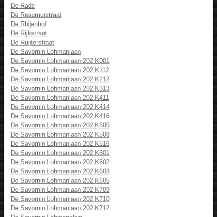
De Rade
De Reaumurstraat
De Rhijenhof
De Rijkstraat
De Ruijterstraat
De Savornin Lohmanlaan
De Savornin Lohmanlaan 202 K001
De Savornin Lohmanlaan 202 K112
De Savornin Lohmanlaan 202 K212
De Savornin Lohmanlaan 202 K313
De Savornin Lohmanlaan 202 K411
De Savornin Lohmanlaan 202 K414
De Savornin Lohmanlaan 202 K416
De Savornin Lohmanlaan 202 K505
De Savornin Lohmanlaan 202 K508
De Savornin Lohmanlaan 202 K516
De Savornin Lohmanlaan 202 K601
De Savornin Lohmanlaan 202 K602
De Savornin Lohmanlaan 202 K603
De Savornin Lohmanlaan 202 K605
De Savornin Lohmanlaan 202 K709
De Savornin Lohmanlaan 202 K710
De Savornin Lohmanlaan 202 K712