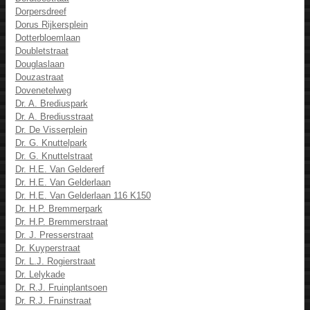
Dorpersdreef
Dorus Rijkersplein
Dotterbloemlaan
Doubletstraat
Douglaslaan
Douzastraat
Dovenetelweg
Dr. A. Brediuspark
Dr. A. Brediusstraat
Dr. De Visserplein
Dr. G. Knuttelpark
Dr. G. Knuttelstraat
Dr. H.E. Van Geldererf
Dr. H.E. Van Gelderlaan
Dr. H.E. Van Gelderlaan 116 K150
Dr. H.P. Bremmerpark
Dr. H.P. Bremmerstraat
Dr. J. Presserstraat
Dr. Kuyperstraat
Dr. L.J. Rogierstraat
Dr. Lelykade
Dr. R.J. Fruinplantsoen
Dr. R.J. Fruinstraat