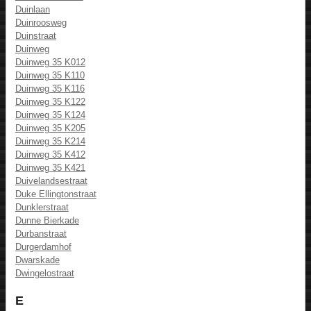
Duinlaan
Duinroosweg
Duinstraat
Duinweg
Duinweg 35 K012
Duinweg 35 K110
Duinweg 35 K116
Duinweg 35 K122
Duinweg 35 K124
Duinweg 35 K205
Duinweg 35 K214
Duinweg 35 K412
Duinweg 35 K421
Duivelandsestraat
Duke Ellingtonstraat
Dunklerstraat
Dunne Bierkade
Durbanstraat
Durgerdamhof
Dwarskade
Dwingelostraat
E