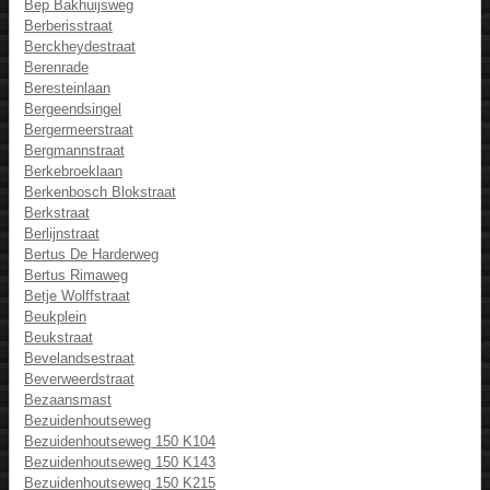
Bep Bakhuijsweg
Berberisstraat
Berckheydestraat
Berenrade
Beresteinlaan
Bergeendsingel
Bergermeerstraat
Bergmannstraat
Berkebroeklaan
Berkenbosch Blokstraat
Berkstraat
Berlijnstraat
Bertus De Harderweg
Bertus Rimaweg
Betje Wolffstraat
Beukplein
Beukstraat
Bevelandsestraat
Beverweerdstraat
Bezaansmast
Bezuidenhoutseweg
Bezuidenhoutseweg 150 K104
Bezuidenhoutseweg 150 K143
Bezuidenhoutseweg 150 K215