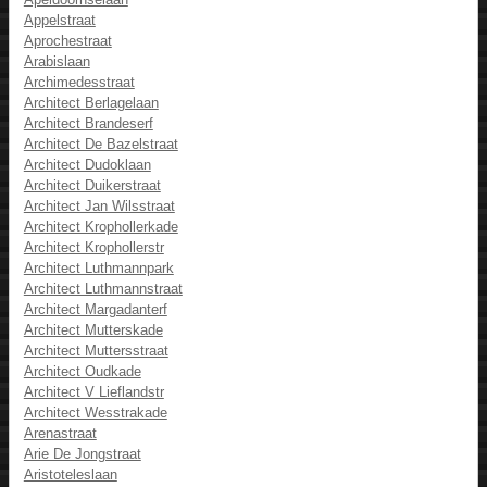
Appelstraat
Aprochestraat
Arabislaan
Archimedesstraat
Architect Berlagelaan
Architect Brandeserf
Architect De Bazelstraat
Architect Dudoklaan
Architect Duikerstraat
Architect Jan Wilsstraat
Architect Krophollerkade
Architect Krophollerstr
Architect Luthmannpark
Architect Luthmannstraat
Architect Margadanterf
Architect Mutterskade
Architect Muttersstraat
Architect Oudkade
Architect V Lieflandstr
Architect Wesstrakade
Arenastraat
Arie De Jongstraat
Aristoteleslaan