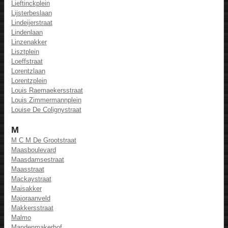
Lieftinckplein
Lijsterbeslaan
Lindeijerstraat
Lindenlaan
Linzenakker
Lisztplein
Loeffstraat
Lorentzlaan
Lorentzplein
Louis Raemaekersstraat
Louis Zimmermannplein
Louise De Colignystraat
M
M C M De Grootstraat
Maasboulevard
Maasdamsestraat
Maasstraat
Mackaystraat
Maisakker
Majoraanveld
Makkersstraat
Malmo
Mandenmakerhof