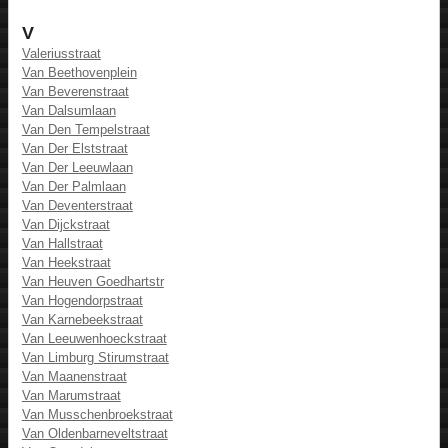
V
Valeriusstraat
Van Beethovenplein
Van Beverenstraat
Van Dalsumlaan
Van Den Tempelstraat
Van Der Elststraat
Van Der Leeuwlaan
Van Der Palmlaan
Van Deventerstraat
Van Dijckstraat
Van Hallstraat
Van Heekstraat
Van Heuven Goedhartstr
Van Hogendorpstraat
Van Karnebeekstraat
Van Leeuwenhoeckstraat
Van Limburg Stirumstraat
Van Maanenstraat
Van Marumstraat
Van Musschenbroekstraat
Van Oldenbarneveltstraat