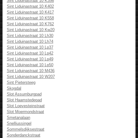
Sint Liduinastraat 10 K356
Sint Liduinastraat 10 K402
Sint Liduinastraat 10 K417
Sint Liduinastraat 10 K558
Sint Liduinastraat 10 K762
Sint Liduinastraat 10 Kw20
Sint Liduinastraat 10 Lh30
Sint Liduinastraat 10 Lh74
Sint Liduinastraat 10 Lp37
Sint Liduinastraat 10 Lp42
Sint Liduinastraat 10 Lp49
Sint Liduinastraat 10 Lp50
Sint Liduinastraat 10 M436
Sint Liduinastraat 10 W207
Sint Pietersteeg
Skogdal
Slot Assumburgpad
Slot Haamstedepad
Slot Loevesteinstraat
Slot Moermondstraat
Smetanalaan
Snelliussingel
Sommelsdijksestraat
Sonderdanckstraat