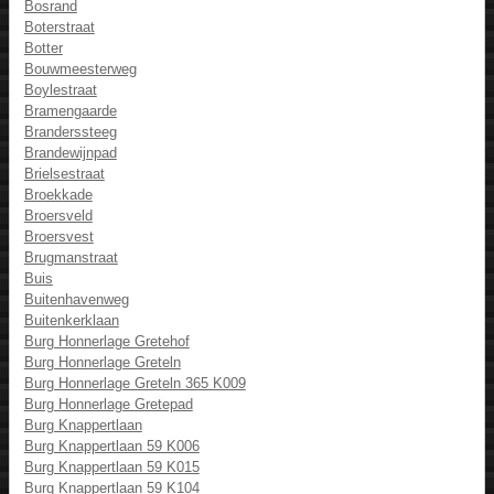
Bosrand
Boterstraat
Botter
Bouwmeesterweg
Boylestraat
Bramengaarde
Branderssteeg
Brandewijnpad
Brielsestraat
Broekkade
Broersveld
Broersvest
Brugmanstraat
Buis
Buitenhavenweg
Buitenkerklaan
Burg Honnerlage Gretehof
Burg Honnerlage Greteln
Burg Honnerlage Greteln 365 K009
Burg Honnerlage Gretepad
Burg Knappertlaan
Burg Knappertlaan 59 K006
Burg Knappertlaan 59 K015
Burg Knappertlaan 59 K104