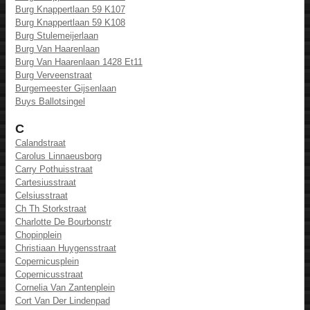
Burg Knappertlaan 59 K107
Burg Knappertlaan 59 K108
Burg Stulemeijerlaan
Burg Van Haarenlaan
Burg Van Haarenlaan 1428 Et11
Burg Verveenstraat
Burgemeester Gijsenlaan
Buys Ballotsingel
C
Calandstraat
Carolus Linnaeusborg
Carry Pothuisstraat
Cartesiusstraat
Celsiusstraat
Ch Th Storkstraat
Charlotte De Bourbonstr
Chopinplein
Christiaan Huygensstraat
Copernicusplein
Copernicusstraat
Cornelia Van Zantenplein
Cort Van Der Lindenpad