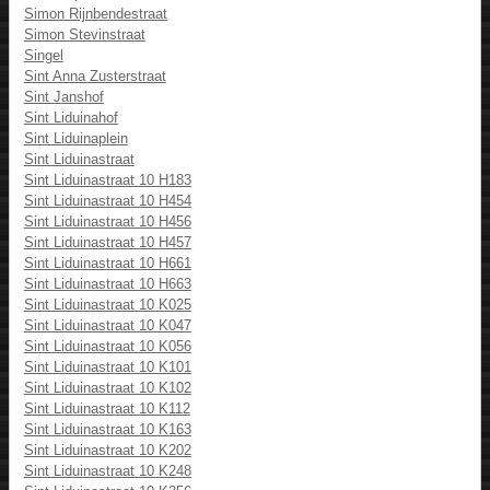
Simon Rijnbendestraat
Simon Stevinstraat
Singel
Sint Anna Zusterstraat
Sint Janshof
Sint Liduinahof
Sint Liduinaplein
Sint Liduinastraat
Sint Liduinastraat 10 H183
Sint Liduinastraat 10 H454
Sint Liduinastraat 10 H456
Sint Liduinastraat 10 H457
Sint Liduinastraat 10 H661
Sint Liduinastraat 10 H663
Sint Liduinastraat 10 K025
Sint Liduinastraat 10 K047
Sint Liduinastraat 10 K056
Sint Liduinastraat 10 K101
Sint Liduinastraat 10 K102
Sint Liduinastraat 10 K112
Sint Liduinastraat 10 K163
Sint Liduinastraat 10 K202
Sint Liduinastraat 10 K248