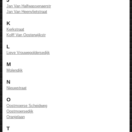
Jan Van Halfwassenaerstr
Jan Van Heenvlietstraat
K
Kerkstraat
Kolff Van Oosterwijkstr
L
Lieve Vrouwepoldersedijk
M
Molendijk
N
Nieuwstraat
O
Oostmoerse Scheidweg
Oostmoersedijk
Oranjelaan
T