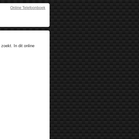
Online Telefoonboek
zoekt. In dit online