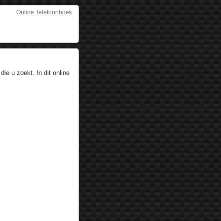
Online Telefoonboek
ie u zoekt. In dit online